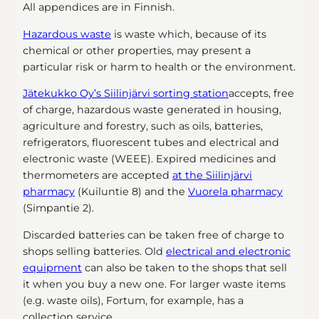
All appendices are in Finnish.
Hazardous waste
is waste which, because of its
chemical or other properties, may present a
particular risk or harm to health or the environment.
Jätekukko Oy’s Siilinjärvi sorting station
accepts, free
of charge, hazardous waste generated in housing,
agriculture and forestry, such as oils, batteries,
refrigerators, fluorescent tubes and electrical and
electronic waste (WEEE). Expired medicines and
thermometers are accepted
at the Siilinjärvi
pharmacy
(Kuiluntie 8) and the
Vuorela pharmacy
(Simpantie 2).
Discarded batteries can be taken free of charge to
shops selling batteries. Old
electrical and electronic
equipment
can also be taken to the shops that sell
it when you buy a new one. For larger waste items
(e.g. waste oils), Fortum, for example, has a
collection service.