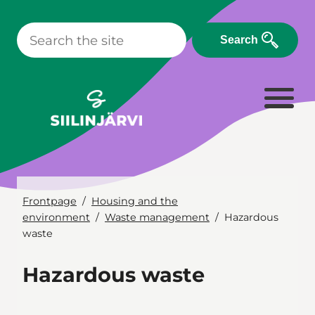
Skip
to
Search
content
Frontpage
Housing and the
environment
Waste management
Hazardous
waste
Hazardous waste