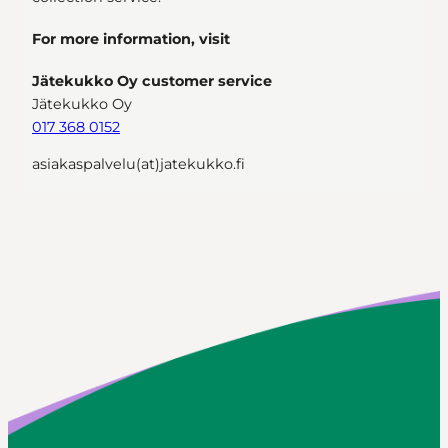
For more information, visit
Jätekukko Oy customer service
Jätekukko Oy
017 368 0152
asiakaspalvelu(at)jatekukko.fi