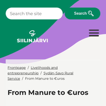
Skip
to
Search
content
Frontpage
Livelihoods and
entrepreneurship
Sydän-Savo Rural
Service
From Manure to €uros
From Manure to €uros