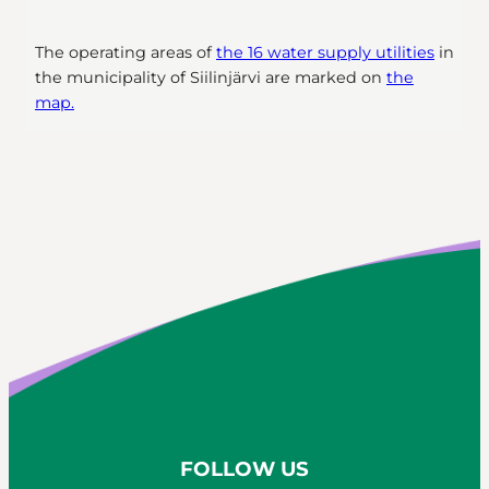
The operating areas of
the 16 water supply utilities
in
the municipality of Siilinjärvi are marked on
the
map.
FOLLOW US