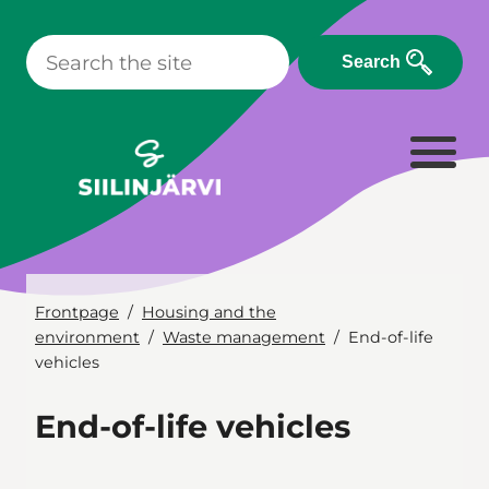
Skip
to
Search
content
Frontpage
Housing and the
environment
Waste management
End-of-life
vehicles
End-of-life vehicles