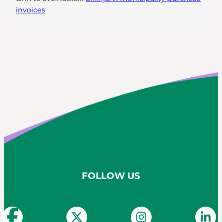
invoices
FOLLOW US