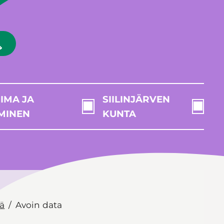
IMA JA
SIILINJÄRVEN
MINEN
KUNTA
tä
Avoin data