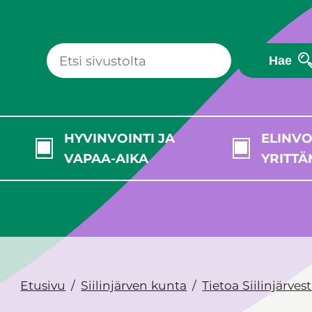
Hae
HYVINVOINTI JA
ELINVO
VAPAA-AIKA
YRITTÄ
Etusivu
Siilinjärven kunta
Tietoa Siilinjärves