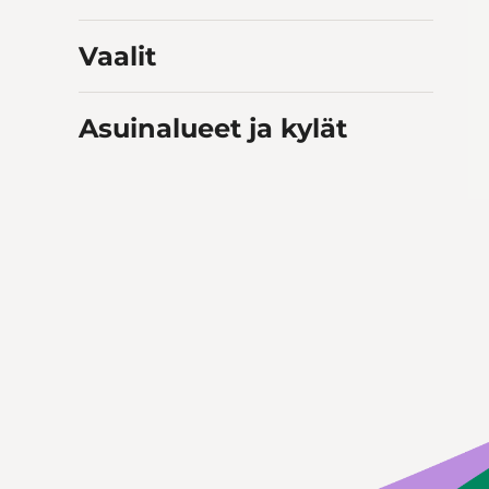
Vaalit
Asuinalueet ja kylät