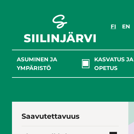
Siirry
sisältöön
FI
EN
ASUMINEN JA
KASVATUS JA
YMPÄRISTÖ
OPETUS
Saavutettavuus