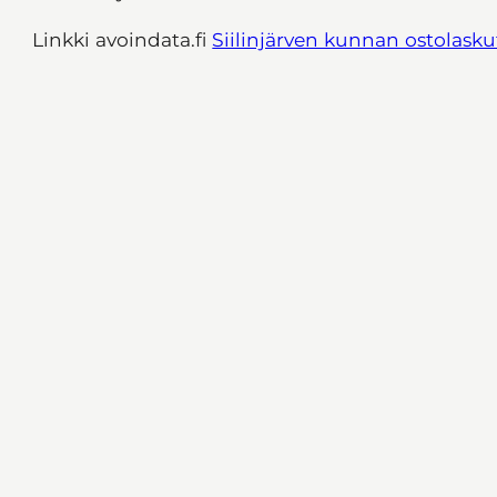
Linkki avoindata.fi
Siilinjärven kunnan ostolasku