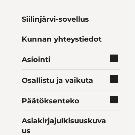
Siilinjärvi-sovellus
Kunnan yhteystiedot
Asiointi
Osallistu ja vaikuta
Päätöksenteko
Asiakirjajulkisuuskuva
us