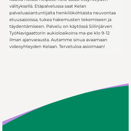
välityksellä. Etäpalvelussa saat Kelan
palveluasiantuntijalta henkilökohtaista neuvontaa
etuusasioissa, tukea hakemusten tekemiseen ja
täydentämiseen. Palvelu on käytössä Siilinjärven
TyöNavigaattorin aukioloaikoina ma-pe klo 9-12
ilman ajanvarausta. Autamme sinua avaamaan
videoyhteyden Kelaan. Tervetuloa asioimaan!