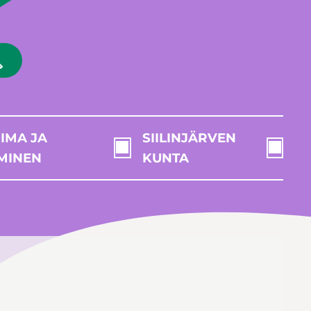
IMA JA
SIILINJÄRVEN
MINEN
KUNTA
i