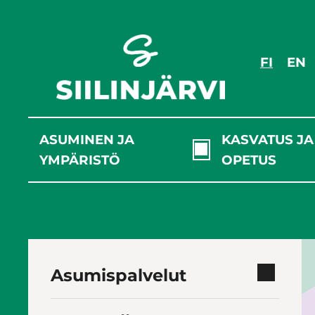
Siirry
sisältöön
FI
EN
ASUMINEN JA
KASVATUS JA
YMPÄRISTÖ
OPETUS
Asumispalvelut