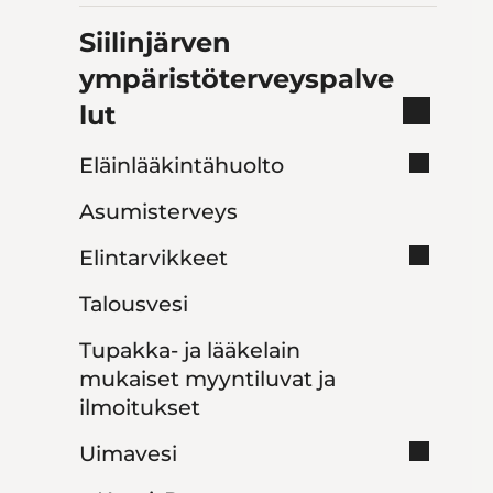
Siilinjärven
ympäristöterveyspalve
lut
Eläinlääkintähuolto
Asumisterveys
Elintarvikkeet
Talousvesi
Tupakka- ja lääkelain
mukaiset myyntiluvat ja
ilmoitukset
Uimavesi