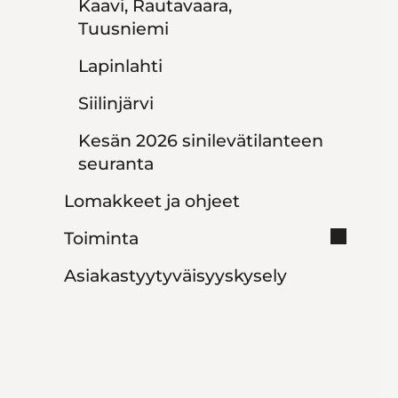
Kaavi, Rautavaara,
Tuusniemi
Lapinlahti
Siilinjärvi
Kesän 2026 sinilevätilanteen
seuranta
Lomakkeet ja ohjeet
Toiminta
Asiakastyytyväisyyskysely