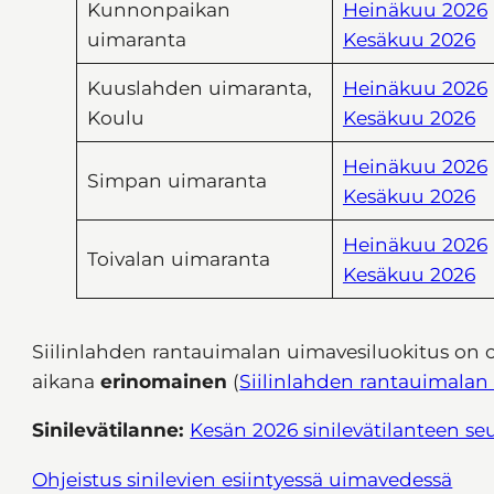
Kunnonpaikan
Heinäkuu 2026
uimaranta
Kesäkuu 2026
Kuuslahden uimaranta,
Heinäkuu 2026
Koulu
Kesäkuu 2026
Heinäkuu 2026
Simpan uimaranta
Kesäkuu 2026
Heinäkuu 2026
Toivalan uimaranta
Kesäkuu 2026
Siilinlahden rantauimalan uimavesiluokitus on
aikana
erinomainen
(
Siilinlahden rantauimalan 
Sinilevätilanne:
Kesän 2026 sinilevätilanteen seura
Ohjeistus sinilevien esiintyessä uimavedessä