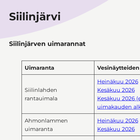
Siilinjärvi
Siilinjärven uimarannat
Uimaranta
Vesinäytteiden
Heinäkuu 2026
Siilinlahden
Kesäkuu 2026
rantauimala
Kesäkuu 2026 
uimakauden al
Ahmonlammen
Heinäkuu 2026
uimaranta
Kesäkuu 2026