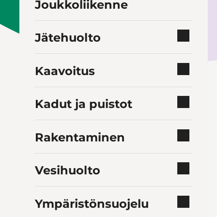
Joukkoliikenne
Jätehuolto
Kaavoitus
Kadut ja puistot
Rakentaminen
Vesihuolto
Ympäristönsuojelu