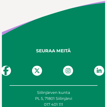
SEURAA MEITÄ
Siilinjärven kunta
PL 5, 71801 Siilinjärvi
017 401 111