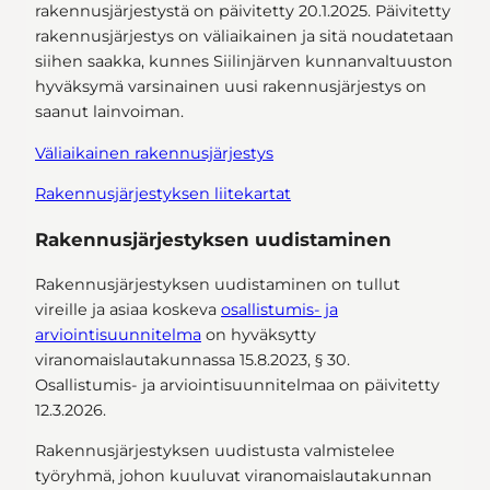
rakennusjärjestystä on päivitetty 20.1.2025. Päivitetty
rakennusjärjestys on väliaikainen ja sitä noudatetaan
siihen saakka, kunnes Siilinjärven kunnanvaltuuston
hyväksymä varsinainen uusi rakennusjärjestys on
saanut lainvoiman.
Väliaikainen rakennusjärjestys
Rakennusjärjestyksen liitekartat
Rakennusjärjestyksen uudistaminen
Rakennusjärjestyksen uudistaminen on tullut
vireille ja asiaa koskeva
osallistumis- ja
arviointisuunnitelma
on hyväksytty
viranomaislautakunnassa 15.8.2023, § 30.
Osallistumis- ja arviointisuunnitelmaa on päivitetty
12.3.2026.
Rakennusjärjestyksen uudistusta valmistelee
työryhmä, johon kuuluvat viranomaislautakunnan