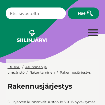
Siirry
sisältöön
Hae
Etusivu
Asuminen ja
ympäristö
Rakentaminen
Rakennusjärjestys
Rakennusjärjestys
Siilinjärven kunnanvaltuuston 18.3.2013 hyväksymää