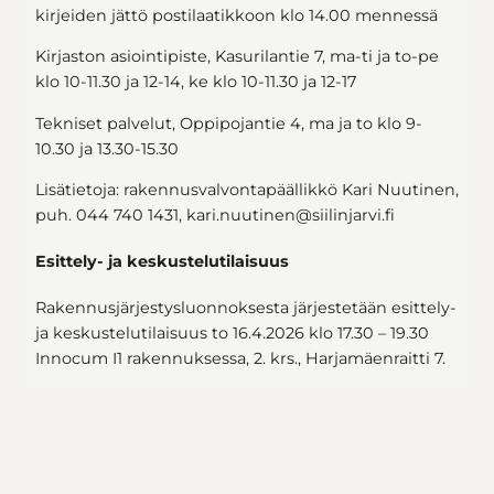
kirjeiden jättö postilaatikkoon klo 14.00 mennessä
Kirjaston asiointipiste, Kasurilantie 7, ma-ti ja to-pe
klo 10-11.30 ja 12-14, ke klo 10-11.30 ja 12-17
Tekniset palvelut, Oppipojantie 4, ma ja to klo 9-
10.30 ja 13.30-15.30
Lisätietoja: rakennusvalvontapäällikkö Kari Nuutinen,
puh. 044 740 1431, kari.nuutinen@siilinjarvi.fi
Esittely- ja keskustelutilaisuus
Rakennusjärjestysluonnoksesta järjestetään esittely-
ja keskustelutilaisuus to 16.4.2026 klo 17.30 – 19.30
Innocum I1 rakennuksessa, 2. krs., Harjamäenraitti 7.