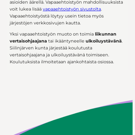
asioiden äärellä. Vapaaehtoistyön mahdollisuuksista
voit lukea lisää
vapaaehtoistyön sivustolta
.
Vapaaehtoistyöstä löytyy usein tietoa myös
järjestöjen verkkosivujen kautta.
Yksi vapaaehtoistyön muoto on toimia
liikunnan
vertaisohjaajana
tai ikääntyneelle
ulkoiluystävänä
.
Siilinjärven kunta järjestää koulutusta
vertaisohjaajana ja ulkoiluystävänä toimiseen.
Koulutuksista ilmoitetaan ajankohtaista osiossa.