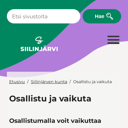
Siirry
sisältöön
Hae
Etusivu
Siilinjärven kunta
Osallistu ja vaikuta
Osallistu ja vaikuta
Osallistumalla voit vaikuttaa