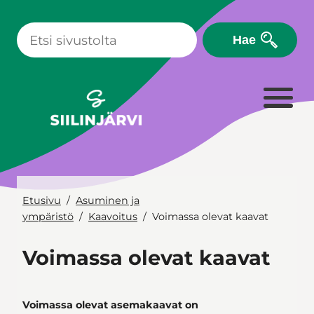
Siirry
sisältöön
Hae
Etusivu
Asuminen ja
ympäristö
Kaavoitus
Voimassa olevat kaavat
Voimassa olevat kaavat
Voimassa olevat asemakaavat on