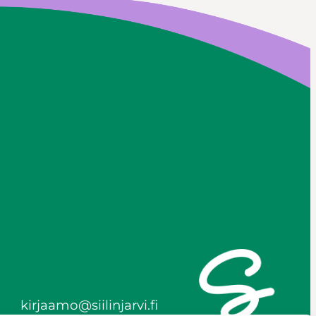
kirjaamo@siilinjarvi.fi