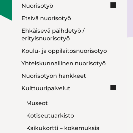
Nuorisotyö
Etsivä nuorisotyö
Ehkäisevä päihdetyö /
erityisnuorisotyö
Koulu- ja oppilaitosnuorisotyö
Yhteiskunnallinen nuorisotyö
Nuorisotyön hankkeet
Kulttuuripalvelut
Museot
Kotiseutuarkisto
Kaikukortti – kokemuksia