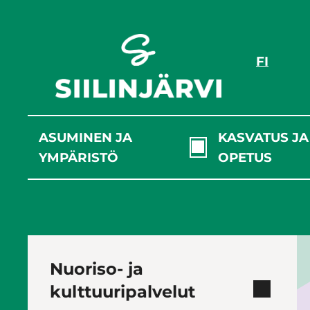
Siirry
sisältöön
FI
ASUMINEN JA
KASVATUS JA
YMPÄRISTÖ
OPETUS
Nuoriso- ja
kulttuuripalvelut