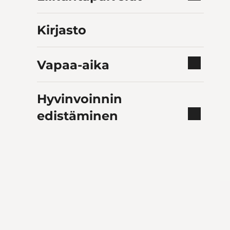
Kirjasto
Vapaa-aika
Hyvinvoinnin
edistäminen