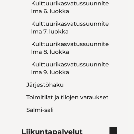
Kulttuurikasvatussuunnite
lma 6. luokka
Kulttuurikasvatussuunnite
lma 7. luokka
Kulttuurikasvatussuunnite
lma 8. luokka
Kulttuurikasvatussuunnite
lma 9. luokka
Järjestöhaku
Toimitilat ja tilojen varaukset
Salmi-sali
Liikuntapalvelut