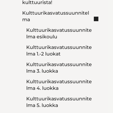
kulttuurista!
Kulttuurikasvatussuunnitel
ma
Kulttuurikasvatussuunnite
lma esikoulu
Kulttuurikasvatussuunnite
lma 1.-2 luokat
Kulttuurikasvatussuunnite
lma 3. luokka
Kulttuurikasvatussuunnite
lma 4. luokka
Kulttuurikasvatussuunnite
lma 5. luokka