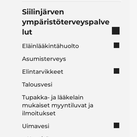
Siilinjärven
ympäristöterveyspalve
lut
Eläinlääkintähuolto
Asumisterveys
Elintarvikkeet
Talousvesi
Tupakka- ja lääkelain
mukaiset myyntiluvat ja
ilmoitukset
Uimavesi