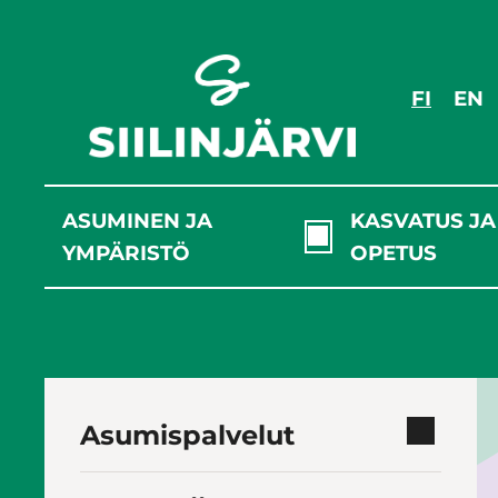
Siirry
sisältöön
FI
EN
ASUMINEN JA
KASVATUS JA
YMPÄRISTÖ
OPETUS
Asumispalvelut