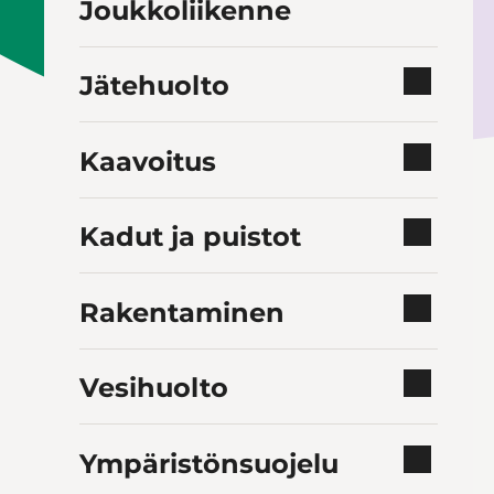
Joukkoliikenne
Jätehuolto
Kaavoitus
Kadut ja puistot
Rakentaminen
Vesihuolto
Ympäristönsuojelu