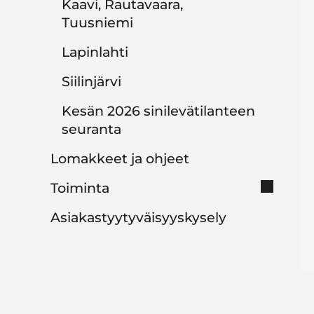
Kaavi, Rautavaara,
Tuusniemi
Lapinlahti
Siilinjärvi
Kesän 2026 sinilevätilanteen
seuranta
Lomakkeet ja ohjeet
Toiminta
Asiakastyytyväisyyskysely