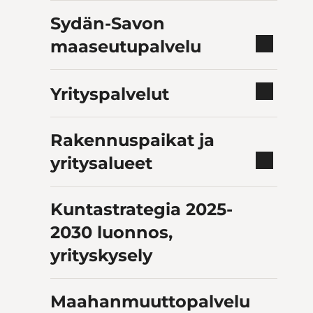
Sydän-Savon
maaseutupalvelu
Yrityspalvelut
Rakennuspaikat ja
yritysalueet
Kuntastrategia 2025-
2030 luonnos,
yrityskysely
Maahanmuuttopalvelu