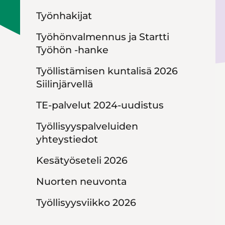
Työnhakijat
Työhönvalmennus ja Startti
Työhön -hanke
Työllistämisen kuntalisä 2026
Siilinjärvellä
TE-palvelut 2024-uudistus
Työllisyyspalveluiden
yhteystiedot
Kesätyöseteli 2026
Nuorten neuvonta
Työllisyysviikko 2026