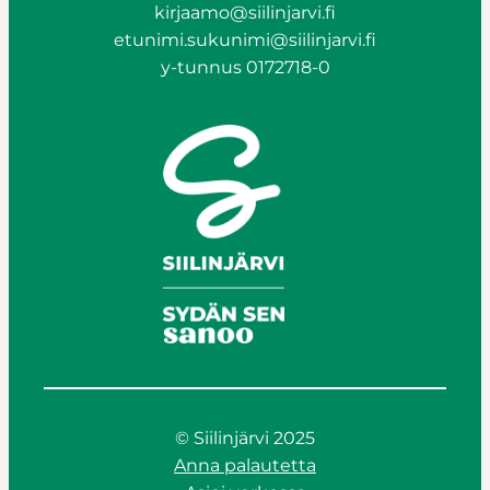
kirjaamo@siilinjarvi.fi
etunimi.sukunimi@siilinjarvi.fi
y-tunnus 0172718-0
© Siilinjärvi 2025
Anna palautetta