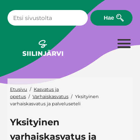
Siirry
sisältöön
Hae
Etusivu
Kasvatus ja
opetus
Varhaiskasvatus
Yksityinen
varhaiskasvatus ja palveluseteli
Yksityinen
varhaiskasvatus ja