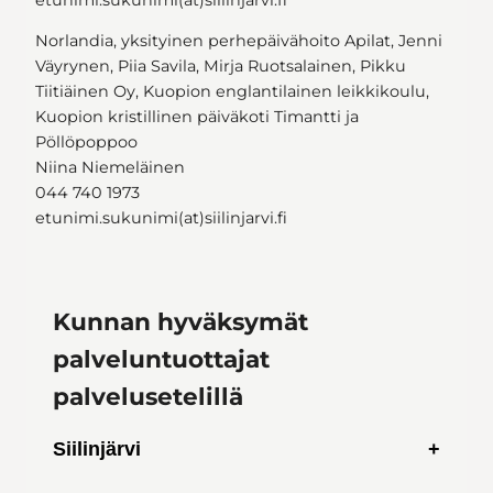
Norlandia, yksityinen perhepäivähoito Apilat, Jenni
Väyrynen, Piia Savila, Mirja Ruotsalainen, Pikku
Tiitiäinen Oy, Kuopion englantilainen leikkikoulu,
Kuopion kristillinen päiväkoti Timantti ja
Pöllöpoppoo
Niina Niemeläinen
044 740 1973
etunimi.sukunimi(at)siilinjarvi.fi
Kunnan hyväksymät
palveluntuottajat
palvelusetelillä
Siilinjärvi