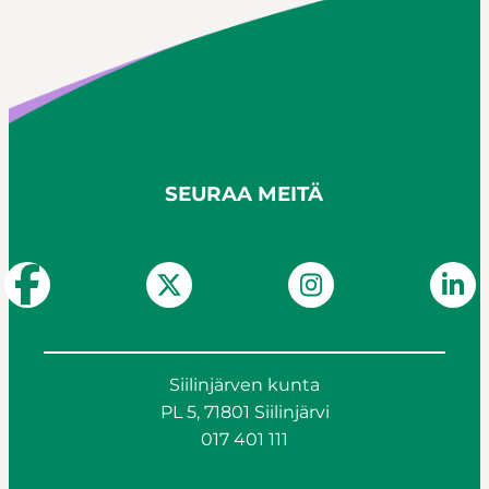
SEURAA MEITÄ
Siilinjärven kunta
PL 5, 71801 Siilinjärvi
017 401 111