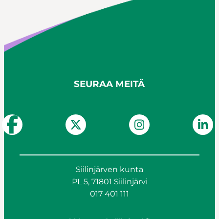
SEURAA MEITÄ
Siilinjärven kunta
PL 5, 71801 Siilinjärvi
017 401 111