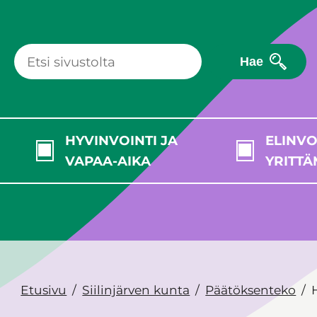
Hae
HYVINVOINTI JA
ELINVO
VAPAA-AIKA
YRITTÄ
Etusivu
Siilinjärven kunta
Päätöksenteko