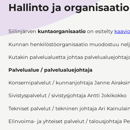
Hallinto ja organisaatio
Siilinjärven
kuntaorganisaatio
on esitelty
kaavi
Kunnan henkilöstöorganisaatio muodostuu neljä
Kutakin palvelualuetta johtaa palvelualuejohtaja
Palvelualue / palvelualuejohtaja
Konsernipalvelut / kunnanjohtaja Janne Airaksi
Sivistyspalvelut / sivistysjohtaja Antti Jokikokko
Tekniset palvelut / tekninen johtaja Ari Kainulai
Elinvoima- ja yhteiset palvelut / talousjohtaja Pe