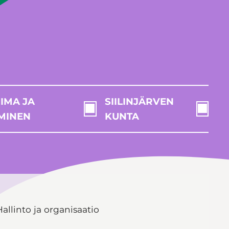
IMA JA
SIILINJÄRVEN
MINEN
KUNTA
Hallinto ja organisaatio