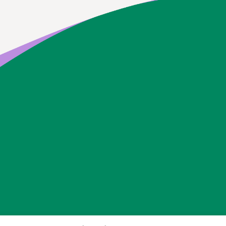
Siilinjärven kunta