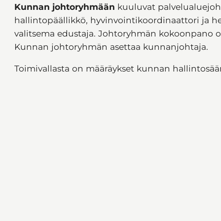
Kunnan johtoryhmään
kuuluvat palvelualuejohta
hallintopäällikkö, hyvinvointikoordinaattori ja 
valitsema edustaja. Johtoryhmän kokoonpano o
Kunnan johtoryhmän asettaa kunnanjohtaja.
Toimivallasta on määräykset kunnan hallintosää