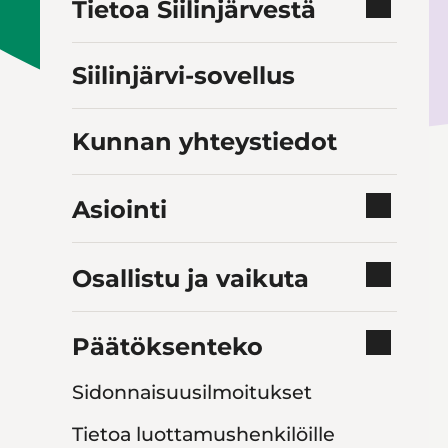
Tietoa Siilinjärvestä
Siilinjärvi-sovellus
Kunnan yhteystiedot
Asiointi
Osallistu ja vaikuta
Päätöksenteko
Sidonnaisuusilmoitukset
Tietoa luottamushenkilöille