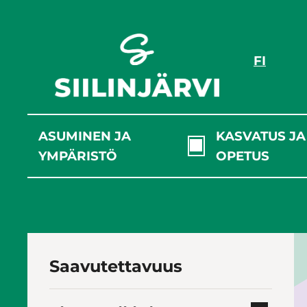
Siirry
sisältöön
FI
ASUMINEN JA
KASVATUS JA
YMPÄRISTÖ
OPETUS
Saavutettavuus