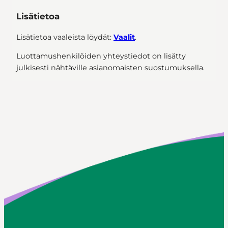
Lisätietoa
Lisätietoa vaaleista löydät:
Vaalit
.
Luottamushenkilöiden yhteystiedot on lisätty
julkisesti nähtäville asianomaisten suostumuksella.