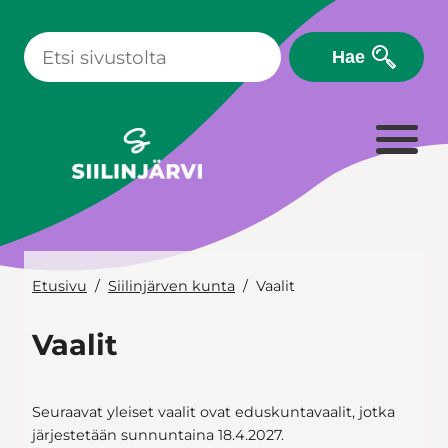
Siirry
sisältöön
Hae
Etusivu
Siilinjärven kunta
Vaalit
Vaalit
Seuraavat yleiset vaalit ovat eduskuntavaalit, jotka
järjestetään sunnuntaina 18.4.2027.