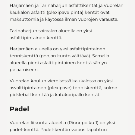
Harjamäen ja Tarinaharjun asfalttikentät ja Vuorelan
kaukalon asfaltti (plexipave pinta) kentät ovat
maksuttomia ja käytössä ilman vuorojen varausta.
Tarinaharjun sairaalan alueella on yksi
asfalttipintainen kenttä.
Harjamäen alueella on yksi asfalttipintainen
tenniskenttä (pohjan kunto välttävä). Samalla
alueella pieni asfalttipintainen kenttä sählyn
pelaamiseen.
Vuorelan koulun viereisessä kaukalossa on yksi
asvalttipintainen (plexipave) tenniskenttä, kolme
pickleball kenttää ja katukoripallo kentät.
Padel
Vuorelan liikunta-alueella (Rinnepolku 1) on yksi
padel-kenttä. Padel-kentän varaus tapahtuu