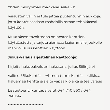
Yhden peliryhmän max varausaika 2 h.
Varausten väliin ei tule jättää puolentunnin aukkoja,
jotta kentät saadaan mahdollisimman tehokkaasti
käyttöön.
Muutoksen tavoitteena on nostaa kenttien
käyttöastetta ja tarjota aiempaa laajemmalle joukolle
mahdollisuus kenttien käyttöön.
Julius-varausjärjestelmän käyttöohje:
Kirjoita hakupalveluun hakusana: julius Siilinjärvi
Valitse: Ulkokentät –>Ahmon tenniskentät –>klikkaa
haluamasi kenttä ja sieltä vapaa klo aika ja tee varaus
Lisätietoja: Liikuntapalvelut 044 7401360 / 044
7401314
************************