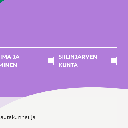
IMA JA
SIILINJÄRVEN
MINEN
KUNTA
Lautakunnat ja