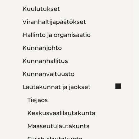
Kuulutukset
Viranhaltijapäätökset
Hallinto ja organisaatio
Kunnanjohto
Kunnanhallitus
Kunnanvaltuusto
Lautakunnat ja jaokset
Tiejaos
Keskusvaalilautakunta
Maaseutulautakunta