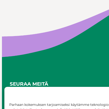
SEURAA MEITÄ
Parhaan kokemuksen tarjoamiseksi käytämme teknologioi