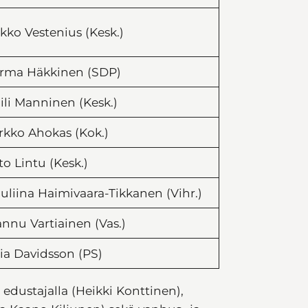
kko Vestenius (Kesk.)
rma Häkkinen (SDP)
ili Manninen (Kesk.)
rkko Ahokas (Kok.)
to Lintu (Kesk.)
uliina Haimivaara-Tikkanen (Vihr.)
nnu Vartiainen (Vas.)
ia Davidsson (PS)
dustajalla (Heikki Konttinen),