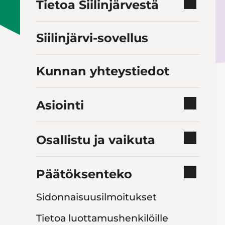
Tietoa Siilinjärvestä
Siilinjärvi-sovellus
Kunnan yhteystiedot
Asiointi
Osallistu ja vaikuta
Päätöksenteko
Sidonnaisuusilmoitukset
Tietoa luottamushenkilöille