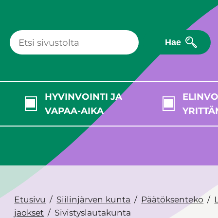
Hae
HYVINVOINTI JA
ELINVO
VAPAA-AIKA
YRITTÄ
Etusivu
Siilinjärven kunta
Päätöksenteko
jaokset
Sivistyslautakunta