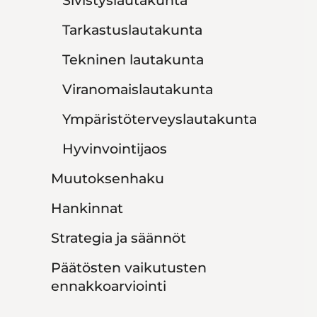
Sivistyslautakunta
Tarkastuslautakunta
Tekninen lautakunta
Viranomaislautakunta
Ympäristöterveyslautakunta
Hyvinvointijaos
Muutoksenhaku
Hankinnat
Strategia ja säännöt
Päätösten vaikutusten
ennakkoarviointi