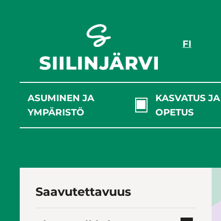
Siirry
sisältöön
FI
ASUMINEN JA
KASVATUS JA
YMPÄRISTÖ
OPETUS
Saavutettavuus