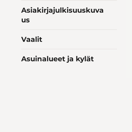
Asiakirjajulkisuuskuva
us
Vaalit
Asuinalueet ja kylät