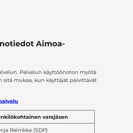
notiedot Aimoa-
alvelun. Palvelun käyttöönoton myötä
n sitä mukaa, kun käyttäjät päivittävät
palvelu
nkilökohtainen varajäsen
nja Reinikka (SDP)