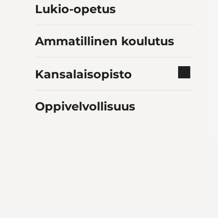
Lukio-opetus
Ammatillinen koulutus
Kansalaisopisto
Oppivelvollisuus