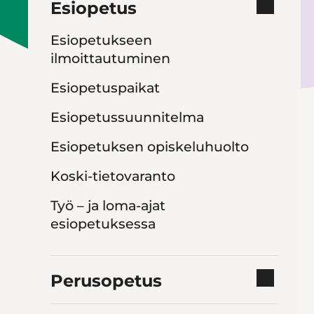
Esiopetus
Esiopetukseen
ilmoittautuminen
Esiopetuspaikat
Esiopetussuunnitelma
Esiopetuksen opiskeluhuolto
Koski-tietovaranto
Työ – ja loma-ajat
esiopetuksessa
Perusopetus