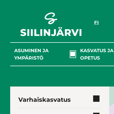
Siirry
sisältöön
FI
ASUMINEN JA
KASVATUS JA
YMPÄRISTÖ
OPETUS
Varhaiskasvatus