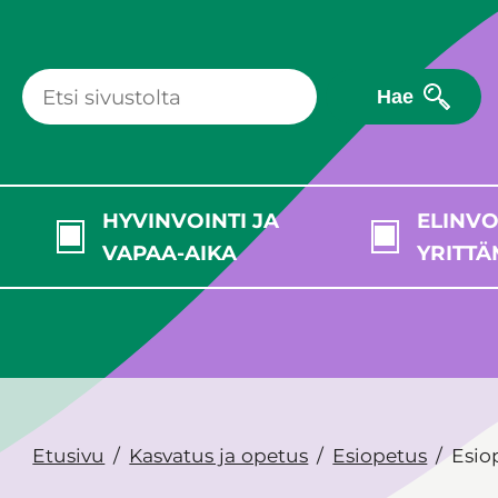
Hae
HYVINVOINTI JA
ELINVO
VAPAA-AIKA
YRITTÄ
Etusivu
Kasvatus ja opetus
Esiopetus
Esio