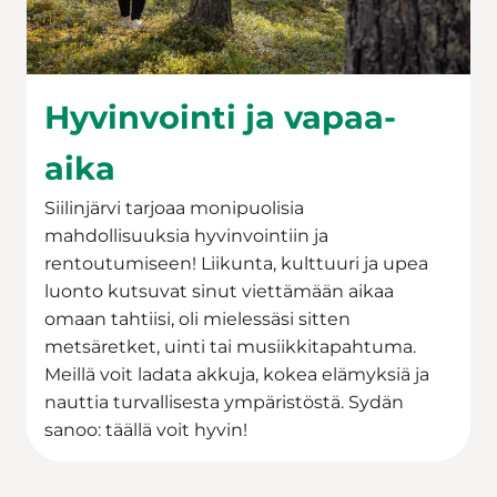
Hyvinvointi ja vapaa-
aika
Siilinjärvi tarjoaa monipuolisia
mahdollisuuksia hyvinvointiin ja
rentoutumiseen! Liikunta, kulttuuri ja upea
luonto kutsuvat sinut viettämään aikaa
omaan tahtiisi, oli mielessäsi sitten
metsäretket, uinti tai musiikkitapahtuma.
Meillä voit ladata akkuja, kokea elämyksiä ja
nauttia turvallisesta ympäristöstä. Sydän
sanoo: täällä voit hyvin!