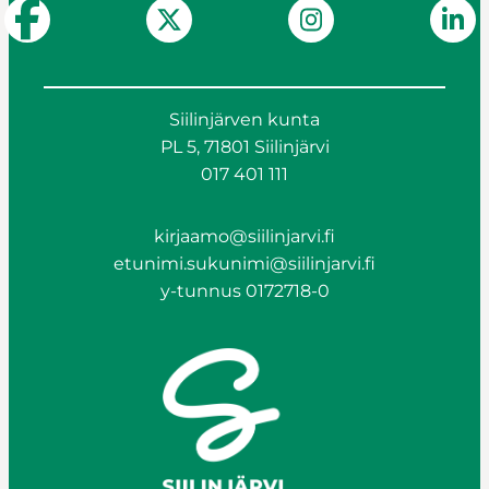
Siilinjärven kunta
PL 5, 71801 Siilinjärvi
017 401 111
kirjaamo@siilinjarvi.fi
etunimi.sukunimi@siilinjarvi.fi
y-tunnus 0172718-0