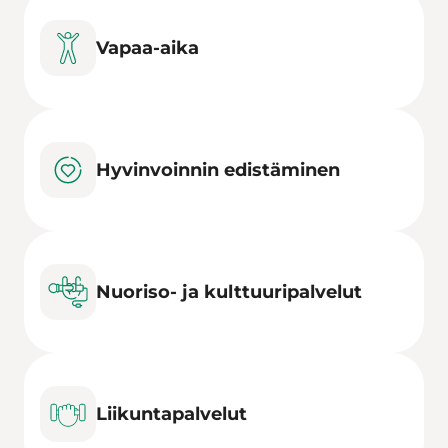
Vapaa-aika
Hyvinvoinnin edistäminen
Nuoriso- ja kulttuuripalvelut
Liikuntapalvelut