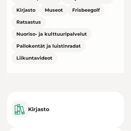
Kirjasto
Museot
Frisbeegolf
Ratsastus
Nuoriso- ja kulttuuripalvelut
Pallokentät ja luistinradat
Liikuntavideot
Kirjasto