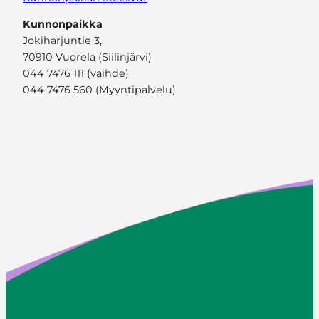
Kunnonpaikka
Jokiharjuntie 3,
70910 Vuorela (Siilinjärvi)
044 7476 111 (vaihde)
044 7476 560 (Myyntipalvelu)