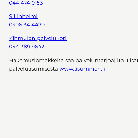
044 474 0153
Siilinhelmi
0306 34 4490
Kihmulan palvelukoti
044 389 9642
Hakemuslomakkeita saa palveluntarjoajilta. Lisä
palveluasumisesta
www.asuminen.fi