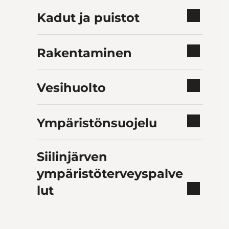
Kadut ja puistot
Rakentaminen
Vesihuolto
Ympäristönsuojelu
Siilinjärven
ympäristöterveyspalve
lut