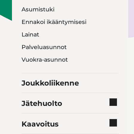
Asumistuki
Ennakoi ikääntymisesi
Lainat
Palveluasunnot
Vuokra-asunnot
Joukkoliikenne
Jätehuolto
Kaavoitus