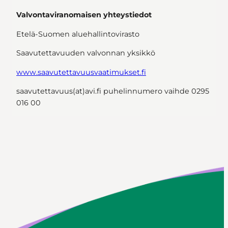
Valvontaviranomaisen yhteystiedot
Etelä-Suomen aluehallintovirasto
Saavutettavuuden valvonnan yksikkö
www.saavutettavuusvaatimukset.fi
saavutettavuus(at)avi.fi puhelinnumero vaihde 0295
016 00