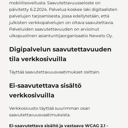
mobiiilisovellusta. Saavutettavuusseloste on
päivitetty 6.2.2024. Palvelua koskee laki digitaalisten
palvelujen tarjoamisesta, jossa edellytetään, että
julkisten verkkopalvelujen on oltava saavutettavia.
Palveluiden saavutettavuuden on arvioinut
ulkopuolinen asiantuntijaorganisaatio Newelo Oy.
Digipalvelun saavutettavuuden
tila verkkosivuilla
Täyttää saavutettavuusvaatimukset osittain.
Ei-saavutettava sisältö
verkkosivuilla
Verkkosivusto täyttää suurimman osan
saavutettavuusvaatimuksista.
Ei-saavutettava sisältö ja vastaava WCAG 2.1 -