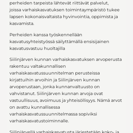
perheiden tarpeista lähtevät riittävät palvelut,
joissa varhaiskasvatuksen toimintaympäristö tukee
lapsen kokonaisvaltaista hyvinvointia, oppimista ja
kasvamista.
Perheiden kanssa työskennellään
kasvatusyhteistyössä säilyttämällä ensisijainen
kasvatusvastuu huoltajilla
Siilinjärven kunnan varhaiskasvatuksen arvoperusta
rakentuu valtakunnallisen
varhaiskasvatussuunnitelman perusteissa
kirjattuihin arvoihin ja Siilinjärven kunnan
arvoperustaan, jonka kunnanvaltuusto on
vahvistanut. Siilinjärven kunnan arvoja ovat
vastuullisuus, avoimuus ja yhteisöllisyys. Nämä arvot
on avattu kunnallisessa
varhaiskasvatussuunnitelmassa sopiviksi
varhaiskasvatustoiminnalle.
Siilinjärvellä varhaiskasvatusta järjestetään koko- ja