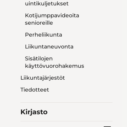
uintikuljetukset
Kotijumppavideoita
senioreille
Perheliikunta
Liikuntaneuvonta
Sisätilojen
käyttövuorohakemus
Liikuntajärjestöt
Tiedotteet
Kirjasto