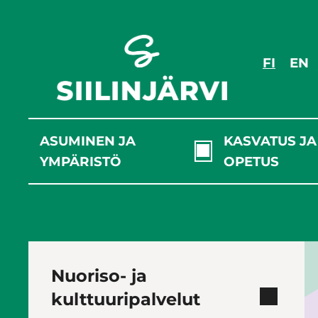
Siirry
sisältöön
FI
EN
ASUMINEN JA
KASVATUS JA
YMPÄRISTÖ
OPETUS
Nuoriso- ja
kulttuuripalvelut