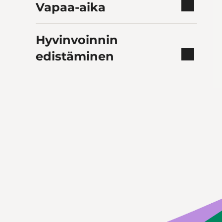
Vapaa-aika
Hyvinvoinnin
edistäminen