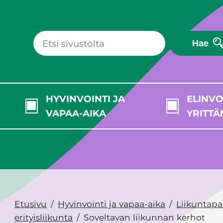
Hae
HYVINVOINTI JA
ELINVO
VAPAA-AIKA
YRITTÄ
Etusivu
Hyvinvointi ja vapaa-aika
Liikuntapa
erityisliikunta
Soveltavan liikunnan kerhot