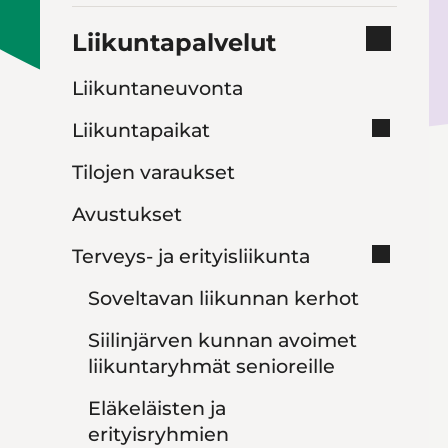
Liikuntapalvelut
Liikuntaneuvonta
Liikuntapaikat
Tilojen varaukset
Avustukset
Terveys- ja erityisliikunta
Soveltavan liikunnan kerhot
Siilinjärven kunnan avoimet
liikuntaryhmät senioreille
Eläkeläisten ja
erityisryhmien