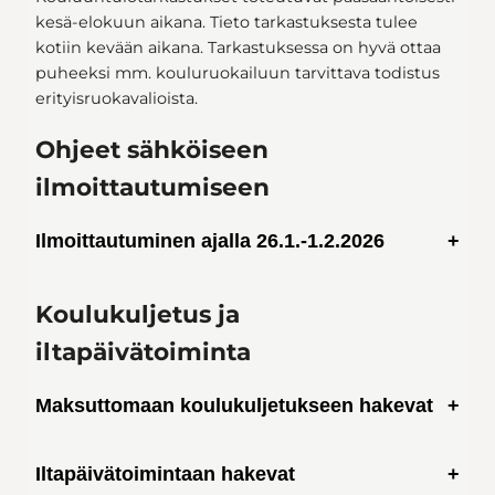
kesä-elokuun aikana. Tieto tarkastuksesta tulee
kotiin kevään aikana. Tarkastuksessa on hyvä ottaa
puheeksi mm. kouluruokailuun tarvittava todistus
erityisruokavalioista.
Ohjeet sähköiseen
ilmoittautumiseen
Ilmoittautuminen ajalla 26.1.-1.2.2026
Koulukuljetus ja
iltapäivätoiminta
Maksuttomaan koulukuljetukseen hakevat
tästä
Iltapäivätoimintaan hakevat