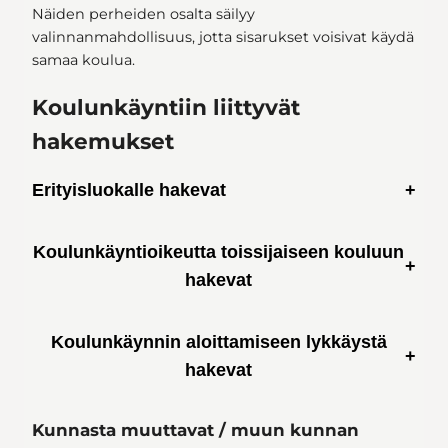
Näiden perheiden osalta säilyy
valinnanmahdollisuus, jotta sisarukset voisivat käydä
samaa koulua.
Koulunkäyntiin liittyvät
hakemukset
Erityisluokalle hakevat
Koulunkäyntioikeutta toissijaiseen kouluun
hakevat
Koulunkäynnin aloittamiseen lykkäystä
hakevat
Kunnasta muuttavat / muun kunnan