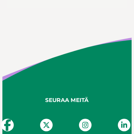
tästä
Wilma-ohje
https://siilinjarvi.inschool.fi/connect
https://siilinjarvi.inschool.fi
SEURAA MEITÄ