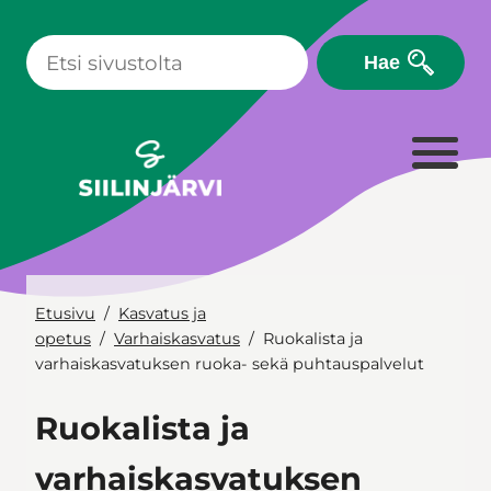
Siirry
sisältöön
Hae
Etusivu
Kasvatus ja
opetus
Varhaiskasvatus
Ruokalista ja
varhaiskasvatuksen ruoka- sekä puhtauspalvelut
Ruokalista ja
varhaiskasvatuksen