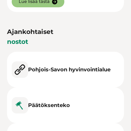
Lue lisää tästä
Ajankohtaiset
nostot
Pohjois-Savon hyvinvointialue
Päätöksenteko