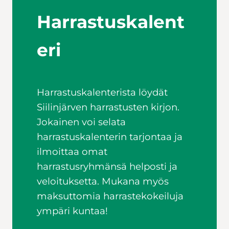
Harrastuskalent
eri
Harrastuskalenterista löydät
Siilinjärven harrastusten kirjon.
Jokainen voi selata
harrastuskalenterin tarjontaa ja
ilmoittaa omat
harrastusryhmänsä helposti ja
veloituksetta. Mukana myös
maksuttomia harrastekokeiluja
ympäri kuntaa!