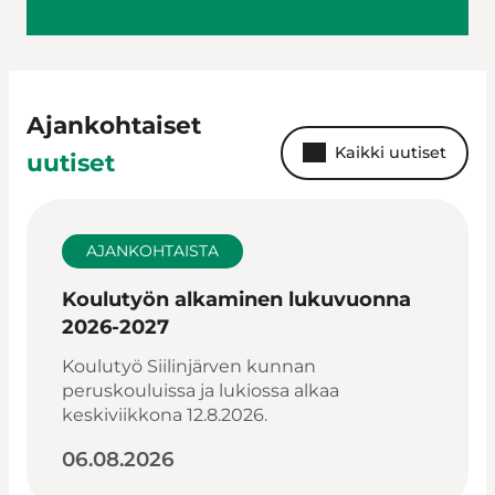
Ajankohtaiset
Kaikki uutiset
uutiset
AJANKOHTAISTA
Koulutyön alkaminen lukuvuonna
2026-2027
Koulutyö Siilinjärven kunnan
peruskouluissa ja lukiossa alkaa
keskiviikkona 12.8.2026.
06.08.2026