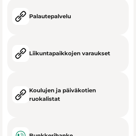
Palautepalvelu
Liikuntapaikkojen varaukset
Koulujen ja päiväkotien
ruokalistat
Bunkkerihanke