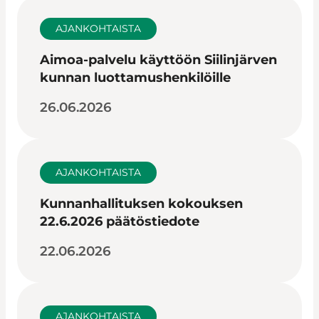
AJANKOHTAISTA
Aimoa-palvelu käyttöön Siilinjärven
kunnan luottamushenkilöille
26.06.2026
AJANKOHTAISTA
Kunnanhallituksen kokouksen
22.6.2026 päätöstiedote
22.06.2026
AJANKOHTAISTA