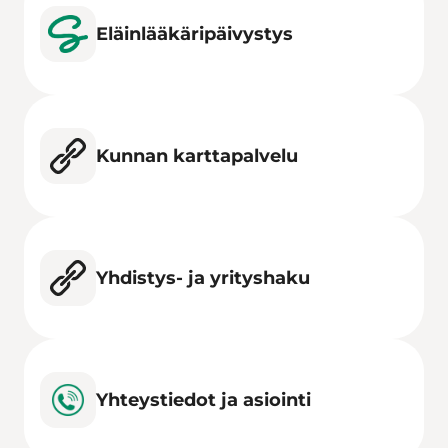
Eläinlääkäripäivystys
Kunnan karttapalvelu
Yhdistys- ja yrityshaku
Yhteystiedot ja asiointi