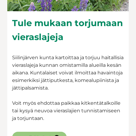
Tule mukaan torjumaan
vieraslajeja
Siilinjärven kunta kartoittaa ja torjuu haitallisia
vieraslajeja kunnan omistamilla alueilla kesän
aikana. Kuntalaiset voivat ilmoittaa havaintoja
esimerkiksi jättiputkesta, komealupiinista ja
jättipalsamista.
Voit myös ehdottaa paikkaa kitkentätalkoille
tai kysyä neuvoa vieraslajien tunnistamiseen
ja torjuntaan.