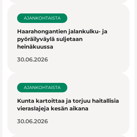
AJANKOHTAISTA
Haarahongantien jalankulku- ja
pyöräilyväylä suljetaan
heinäkuussa
30.06.2026
AJANKOHTAISTA
Kunta kartoittaa ja torjuu haitallisia
vieraslajeja kesän aikana
30.06.2026