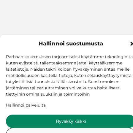
Hallinnoi suostumusta
Parhaan kokemuksen tarjoamiseksi käytämme teknologioita
kuten evästeitä, tallentaaksemme ja/tai käyttääksemme
laitetietoja. Näiden tekniikoiden hyväksyminen antaa meille
mahdollisuuden käsitellä tietoja, kuten selauskäyttäytymistä
tai yksilöllisiä tunnuksia tällä sivustolla. Suostumuksen
jättäminen tai peruuttaminen voi vaikuttaa haitallisesti
tiettyihin ominaisuuksiin ja toimintoihin.
Hallinnoi palveluita
Hyväksy kaikki