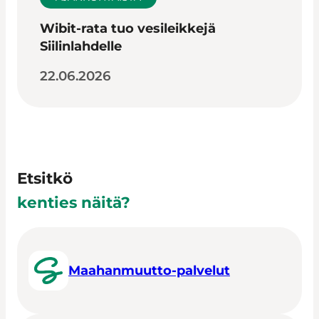
Wibit-rata tuo vesileikkejä
Siilinlahdelle
22.06.2026
Etsitkö
kenties näitä?
Maahanmuutto-palvelut