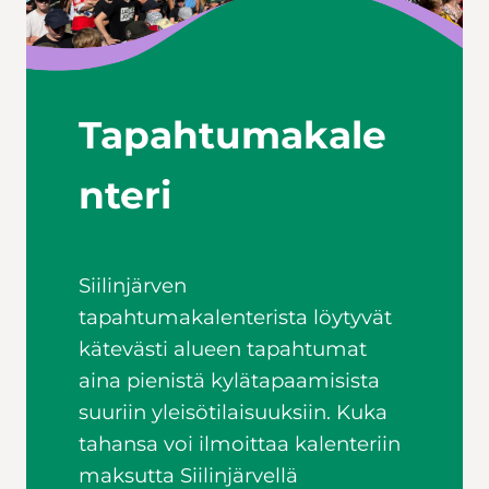
Tapahtumakale
nteri
Siilinjärven
tapahtumakalenterista löytyvät
kätevästi alueen tapahtumat
aina pienistä kylätapaamisista
suuriin yleisötilaisuuksiin. Kuka
tahansa voi ilmoittaa kalenteriin
maksutta Siilinjärvellä