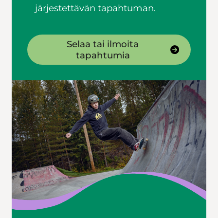
järjestettävän tapahtuman.
Selaa tai ilmoita
tapahtumia