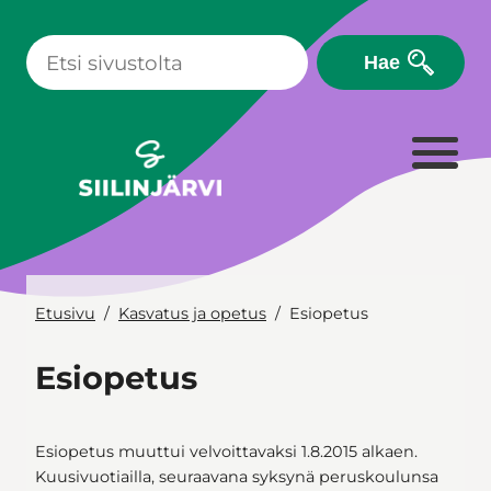
Siirry
sisältöön
Hae
Etusivu
Kasvatus ja opetus
Esiopetus
Esiopetus
Esiopetus muuttui velvoittavaksi 1.8.2015 alkaen.
Kuusivuotiailla, seuraavana syksynä peruskoulunsa