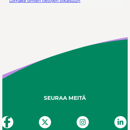
Lomake omien tietojen oikaisuun
SEURAA MEITÄ