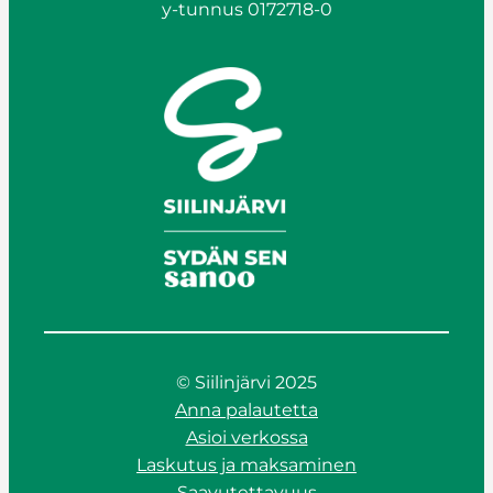
y-tunnus 0172718-0
© Siilinjärvi 2025
Anna palautetta
Asioi verkossa
Laskutus ja maksaminen
Saavutettavuus