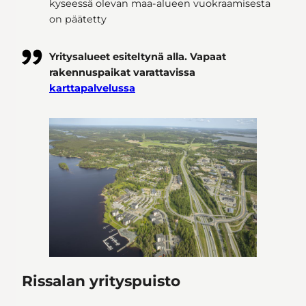
kyseessä olevan maa-alueen vuokraamisesta
on päätetty
Yritysalueet esiteltynä alla. Vapaat
rakennuspaikat varattavissa
karttapalvelussa
Rissalan yrityspuisto