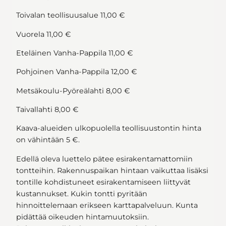
Toivalan teollisuusalue 11,00 €
Vuorela 11,00 €
Eteläinen Vanha-Pappila 11,00 €
Pohjoinen Vanha-Pappila 12,00 €
Metsäkoulu-Pyöreälahti 8,00 €
Taivallahti 8,00 €
Kaava-alueiden ulkopuolella teollisuustontin hinta
on vähintään 5 €.
Edellä oleva luettelo pätee esirakentamattomiin
tontteihin. Rakennuspaikan hintaan vaikuttaa lisäksi
tontille kohdistuneet esirakentamiseen liittyvät
kustannukset. Kukin tontti pyritään
hinnoittelemaan erikseen karttapalveluun. Kunta
pidättää oikeuden hintamuutoksiin.