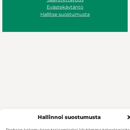
Evästekäytäntö
Hallitse suostumusta
Hallinnoi suostumusta