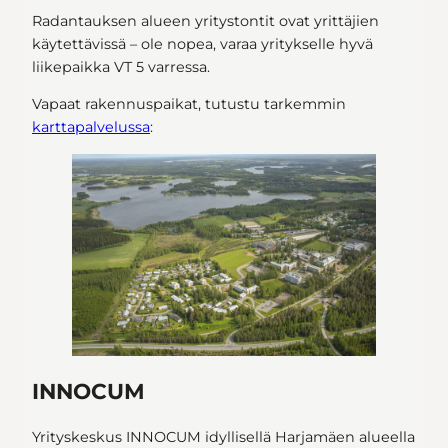
Radantauksen alueen yritystontit ovat yrittäjien
käytettävissä – ole nopea, varaa yritykselle hyvä
liikepaikka VT 5 varressa.
Vapaat rakennuspaikat, tutustu tarkemmin
karttapalvelussa
:
INNOCUM
Yrityskeskus INNOCUM idyllisellä Harjamäen alueella