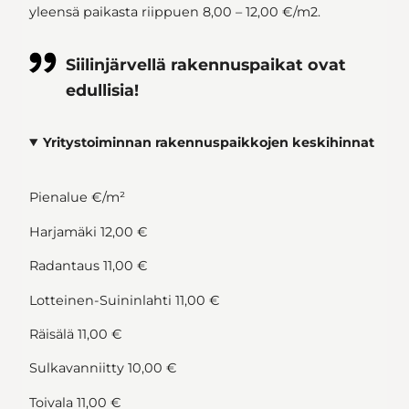
yleensä paikasta riippuen 8,00 – 12,00 €/m2.
Siilinjärvellä rakennuspaikat ovat
edullisia!
Yritystoiminnan rakennuspaikkojen keskihinnat
Pienalue €/m²
Harjamäki 12,00 €
Radantaus 11,00 €
Lotteinen-Suininlahti 11,00 €
Räisälä 11,00 €
Sulkavanniitty 10,00 €
Toivala 11,00 €