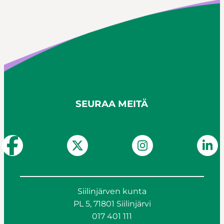
SEURAA MEITÄ
Siilinjärven kunta
PL 5, 71801 Siilinjärvi
017 401 111