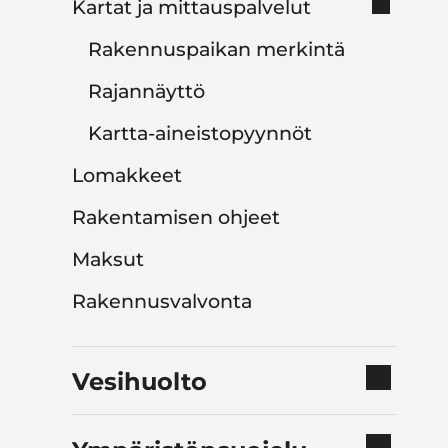
Kartat ja mittauspalvelut
Rakennuspaikan merkintä
Rajannäyttö
Kartta-aineistopyynnöt
Lomakkeet
Rakentamisen ohjeet
Maksut
Rakennusvalvonta
Vesihuolto