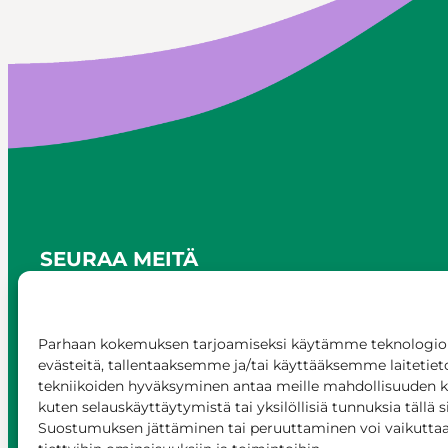
SEURAA MEITÄ
Parhaan kokemuksen tarjoamiseksi käytämme teknologioi
evästeitä, tallentaaksemme ja/tai käyttääksemme laitetiet
tekniikoiden hyväksyminen antaa meille mahdollisuuden käs
kuten selauskäyttäytymistä tai yksilöllisiä tunnuksia tällä s
Suostumuksen jättäminen tai peruuttaminen voi vaikuttaa h