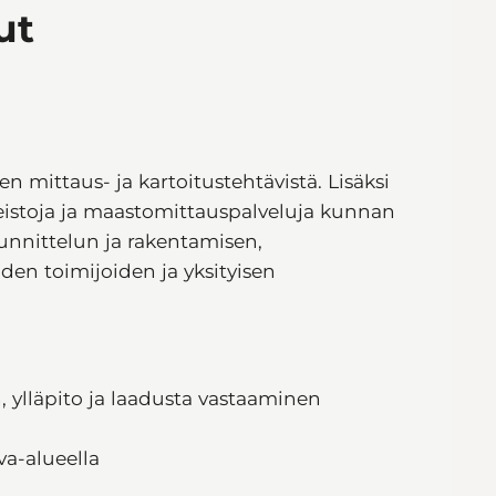
ut
mittaus- ja kartoitustehtävistä. Lisäksi
eistoja ja maastomittauspalveluja kunnan
unnittelun ja rakentamisen,
en toimijoiden ja yksityisen
 ylläpito ja laadusta vastaaminen
va-alueella