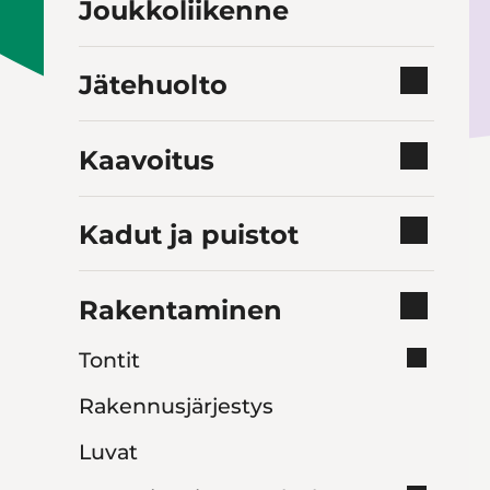
Joukkoliikenne
Jätehuolto
Kaavoitus
Kadut ja puistot
Rakentaminen
Tontit
Rakennusjärjestys
Luvat