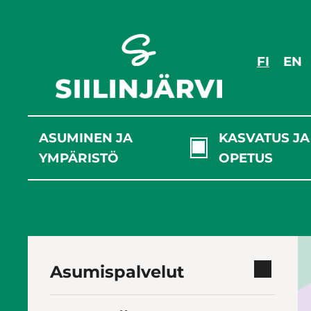
Siirry
sisältöön
FI
EN
ASUMINEN JA
KASVATUS JA
YMPÄRISTÖ
OPETUS
Asumispalvelut