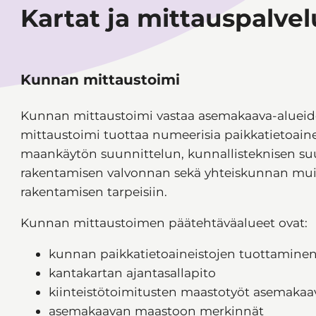
Kartat ja mittauspalvel
Kunnan mittaustoimi
Kunnan mittaustoimi vastaa asemakaava-alueiden 
mittaustoimi tuottaa numeerisia paikkatietoain
maankäytön suunnittelun, kunnallisteknisen su
rakentamisen valvonnan sekä yhteiskunnan muid
rakentamisen tarpeisiin.
Kunnan mittaustoimen päätehtäväalueet ovat:
kunnan paikkatietoaineistojen tuottaminen,
kantakartan ajantasallapito
kiinteistötoimitusten maastotyöt asemakaa
asemakaavan maastoon merkinnät