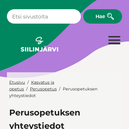
Siirry
sisältöön
Hae
Etusivu
Kasvatus ja
opetus
Perusopetus
Perusopetuksen
yhteystiedot
Perusopetuksen
yhteystiedot