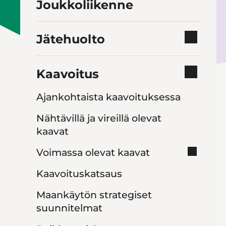
Joukkoliikenne
Jätehuolto
Kaavoitus
Ajankohtaista kaavoituksessa
Nähtävillä ja vireillä olevat
kaavat
Voimassa olevat kaavat
Kaavoituskatsaus
Maankäytön strategiset
suunnitelmat