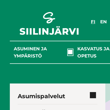
Siirry
sisältöön
FI
EN
ASUMINEN JA
KASVATUS JA
YMPÄRISTÖ
OPETUS
Asumispalvelut