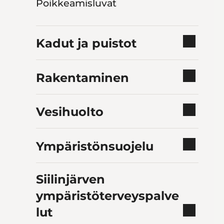
Poikkeamisluvat
Kadut ja puistot
Rakentaminen
Vesihuolto
Ympäristönsuojelu
Siilinjärven
ympäristöterveyspalve
lut