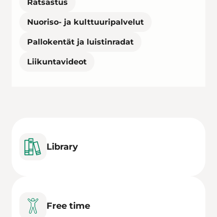
Ratsastus
Nuoriso- ja kulttuuripalvelut
Pallokentät ja luistinradat
Liikuntavideot
Library
Free time