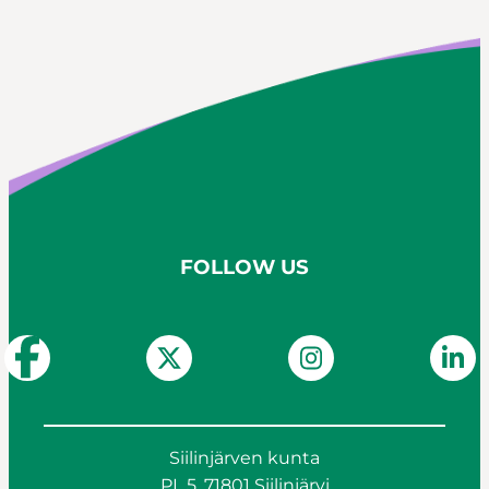
FOLLOW US
Siilinjärven kunta
PL 5, 71801 Siilinjärvi