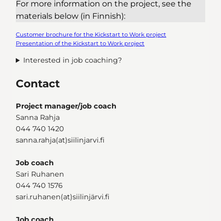
For more information on the project, see the
materials below (in Finnish):
Customer brochure for the Kickstart to Work project
Presentation of the Kickstart to Work project
Interested in job coaching?
Contact
Project manager/job coach
Sanna Rahja
044 740 1420
sanna.rahja(at)siilinjarvi.fi
Job coach
Sari Ruhanen
044 740 1576
sari.ruhanen(at)siilinjärvi.fi
Job coach