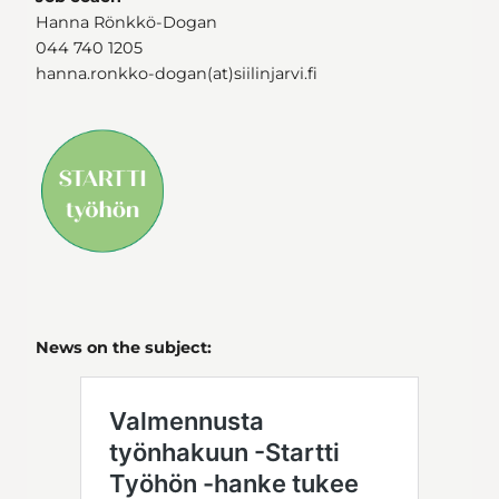
Hanna Rönkkö-Dogan
044 740 1205
hanna.ronkko-dogan(at)siilinjarvi.fi
News on the subject: