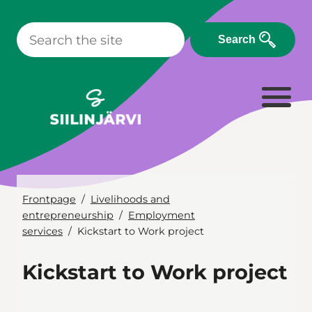
Skip
to
Search
content
Frontpage
Livelihoods and
entrepreneurship
Employment
services
Kickstart to Work project
Kickstart to Work project