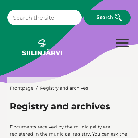
Skip
to
Search
content
Frontpage
Registry and archives
Registry and archives
Documents received by the municipality are
registered in the municipal registry. You can ask the