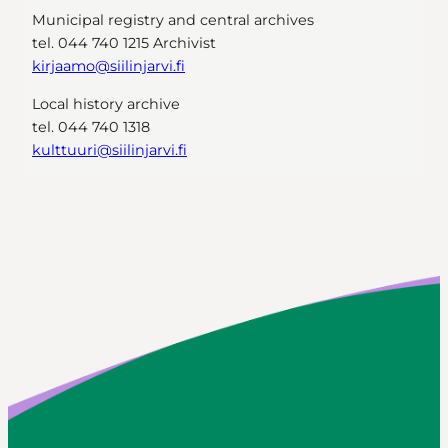
Municipal registry and central archives
tel. 044 740 1215 Archivist
kirjaamo@siilinjarvi.fi
Local history archive
tel. 044 740 1318
kulttuuri@siilinjarvi.fi