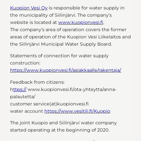
Kuopion Vesi Oy
is responsible for water supply in
the municipality of Siilinjärvi. The company’s
website is located at
www.kuopionvesi.fi
.
The company’s area of operation covers the former
areas of operation of the Kuopion Vesi Liikelaitos and
the Siilinjärvi Municipal Water Supply Board.
Statements of connection for water supply
construction:
https://www.kuopionvesi.fi/asiakkaalle/rakentaja/
Feedback from citizens:
h
ttps://
www.kuopionvesi.fi/ota-yhteytta/anna-
palautetta/
customer service(at)kuopionvesi.fi
water account
https://www.vesitili.fi/Kuopio
The joint Kuopio and Siilinjärvi water company
started operating at the beginning of 2020.