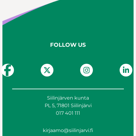
FOLLOW US
Siilinjärven kunta
PL 5, 71801 Siilinjärvi
017 401 111
kirjaamo@siilinjarvi.fi