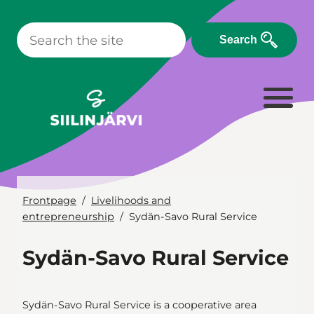
Skip
to
Search
content
Frontpage
Livelihoods and
entrepreneurship
Sydän-Savo Rural Service
Sydän-Savo Rural Service
Sydän-Savo Rural Service is a cooperative area