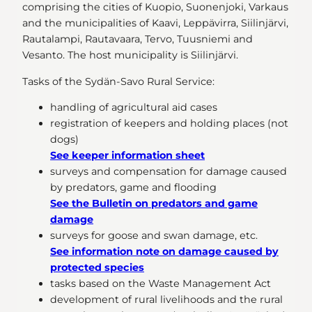
comprising the cities of Kuopio, Suonenjoki, Varkaus
and the municipalities of Kaavi, Leppävirra, Siilinjärvi,
Rautalampi, Rautavaara, Tervo, Tuusniemi and
Vesanto. The host municipality is Siilinjärvi.
Tasks of the Sydän-Savo Rural Service:
handling of agricultural aid cases
registration of keepers and holding places (not
dogs)
See keeper information sheet
surveys and compensation for damage caused
by predators, game and flooding
See the Bulletin on predators and game
damage
surveys for goose and swan damage, etc.
See information note on damage caused by
protected species
tasks based on the Waste Management Act
development of rural livelihoods and the rural