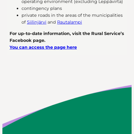
operating environment (excluding Leppävirta)
contingency plans
private roads in the areas of the municipalities
of
Siilinjärvi
and
Rautalampi
For up-to-date information, visit the Rural Service’s
Facebook page.
You can access the page here