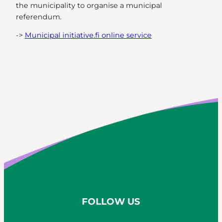
the municipality to organise a municipal
referendum.
->
Municipal initiative.fi online service
FOLLOW US