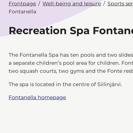
Frontpage
Well-being and leisure
Sports ser
Fontanella
Recreation Spa Fontane
The Fontanella Spa has ten pools and two slides,
a separate children’s pool area for children. Fon
two squash courts, two gyms and the Fonte rest
The spa is located in the centre of Siilinjärvi.
Fontanella homepage