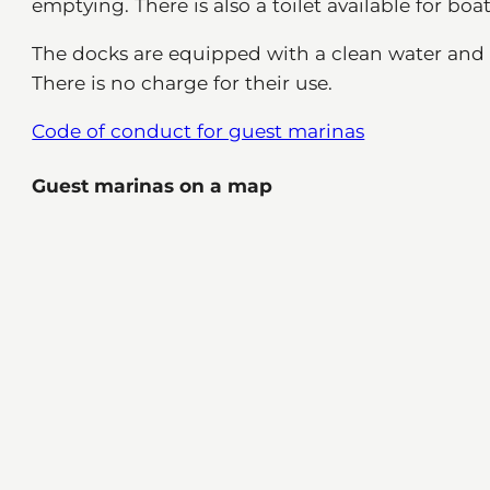
emptying. There is also a toilet available for boat
The docks are equipped with a clean water and el
There is no charge for their use.
Code of conduct for guest marinas
Guest marinas on a map