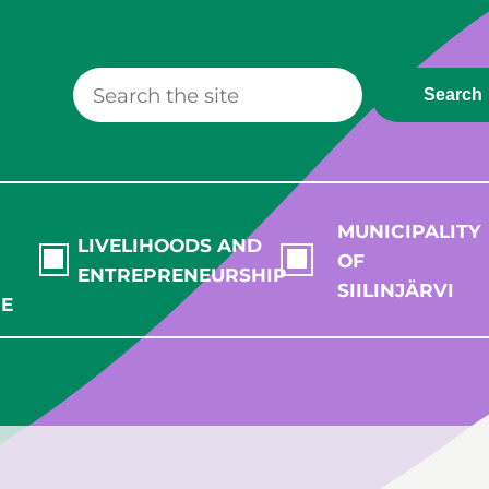
Search
MUNICIPALITY
LIVELIHOODS AND
OF
ENTREPRENEURSHIP
SIILINJÄRVI
RE