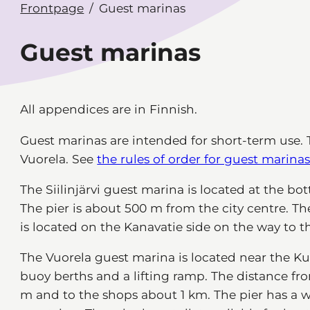
Frontpage
Guest marinas
Guest marinas
All appendices are in Finnish.
Guest marinas are intended for short-term use. T
Vuorela. See
the rules of order for guest marina
The Siilinjärvi guest marina is located at the bot
The pier is about 500 m from the city centre. T
is located on the Kanavatie side on the way to t
The Vuorela guest marina is located near the K
buoy berths and a lifting ramp. The distance f
m and to the shops about 1 km. The pier has a wa