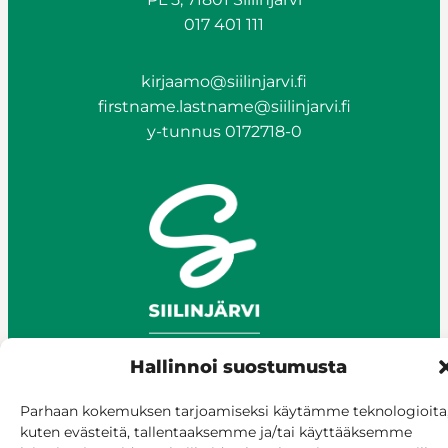
017 401 111
kirjaamo@siilinjarvi.fi
firstname.lastname@siilinjarvi.fi
y-tunnus 0172718-0
Hallinnoi suostumusta
Parhaan kokemuksen tarjoamiseksi käytämme teknologioita
kuten evästeitä, tallentaaksemme ja/tai käyttääksemme