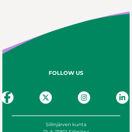
FOLLOW US
Siilinjärven kunta
PL 5, 71801 Siilinjärvi