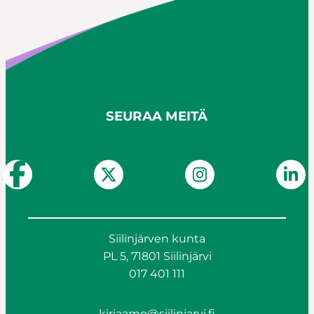
SEURAA MEITÄ
Siilinjärven kunta
PL 5, 71801 Siilinjärvi
017 401 111
kirjaamo@siilinjarvi.fi