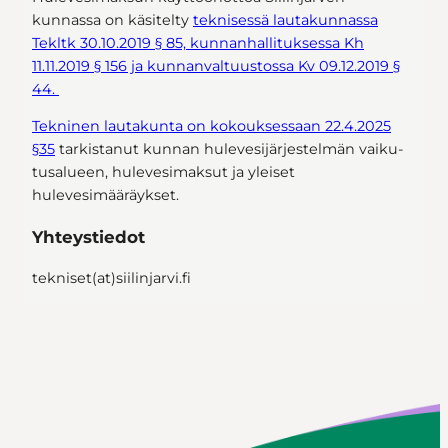
kunnassa on käsitelty
teknisessä lautakunnassa
Tekltk 30.10.2019 § 85, kunnanhallituksessa Kh
11.11.2019 § 156 ja kunnanvaltuustossa Kv 09.12.2019 §
44.
Tekninen lautakunta on kokouksessaan 22.4.2025
§35
tarkistanut kunnan hulevesijärjestelmän vai­ku­
tus­alu­een, hulevesimaksut ja yleiset
hulevesimääräykset.
Yhteystiedot
tekniset(at)siilinjarvi.fi