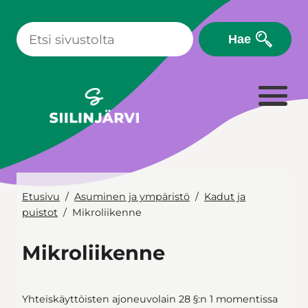
Siirry
sisältöön
Hae
Etusivu
Asuminen ja ympäristö
Kadut ja
puistot
Mikroliikenne
Mikroliikenne
Yhteiskäyttöisten ajoneuvolain 28 §:n 1 momentissa