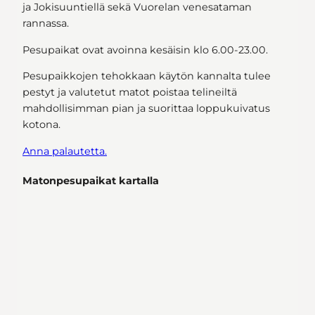
ja Jokisuuntiellä sekä Vuorelan venesataman
rannassa.
Pesupaikat ovat avoinna kesäisin klo 6.00-23.00.
Pesupaikkojen tehokkaan käytön kannalta tulee
pestyt ja valutetut matot poistaa telineiltä
mahdollisimman pian ja suorittaa loppukuivatus
kotona.
Anna palautetta.
Matonpesupaikat kartalla